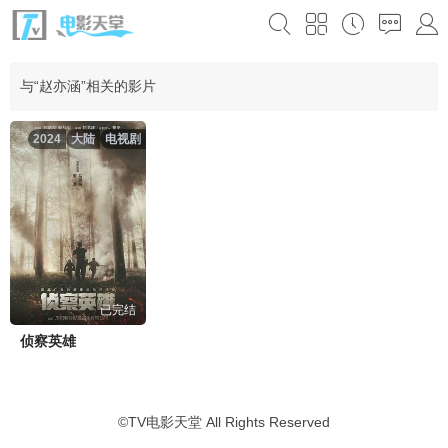
与“赵亦涵”相关的影片
2024
大陆
电视剧
已完结
侦察英雄
©
TV电影天堂
All Rights Reserved