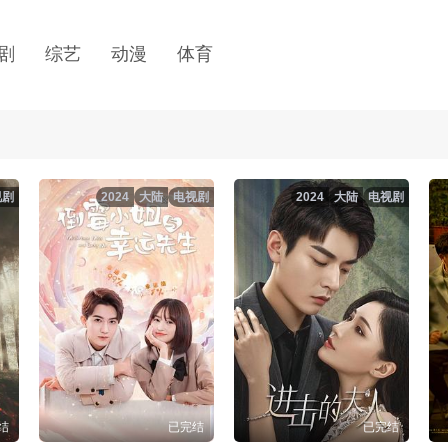
剧
综艺
动漫
体育
视剧
2024
大陆
电视剧
2024
大陆
电视剧
结
已完结
已完结