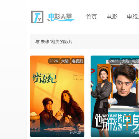
首页
电影
电视
与“朱珠”相关的影片
2026
大陆
电视剧
2025
大陆
电
已完结
已完