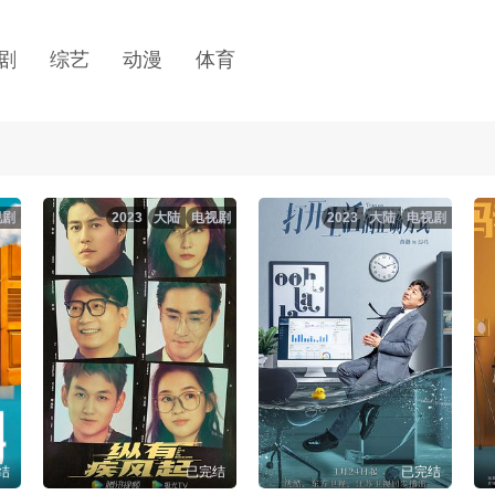
剧
综艺
动漫
体育
视剧
2023
大陆
电视剧
2023
大陆
电视剧
结
已完结
已完结