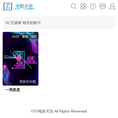
与“王镇泉”相关的影片
2025
香港
综艺
更新至34期
一周星星
©
TV电影天堂
All Rights Reserved